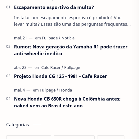
Escapamento esportivo da multa?
Instalar um escapamento esportivo é proibido? Vou
levar multa? Essas são uma das perguntas frequentes
feitas por pessoas em fórums de moto.…
Rumor: Nova geração da Yamaha R1 pode trazer
anti-wheelie inédito
Projeto Honda CG 125 - 1981 - Cafe Racer
Nova Honda CB 650R chega à Colômbia antes;
naked vem ao Brasil este ano
Categorias