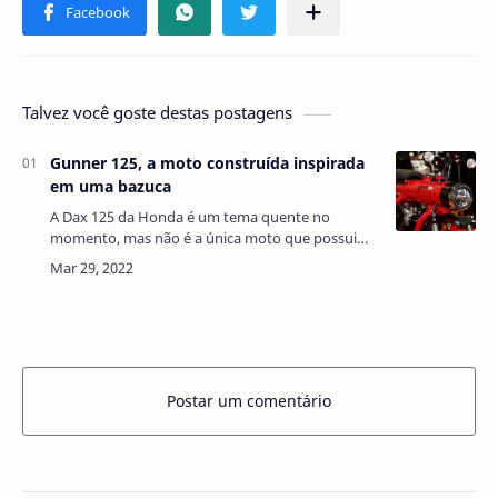
Talvez você goste destas postagens
Gunner 125, a moto construída inspirada
em uma bazuca
A Dax 125 da Honda é um tema quente no
momento, mas não é a única moto que possui
um tanque de combustível embutido no quadro,
o qual funciona com rodas de pequeno diâmetro.
O conc…
Postar um comentário