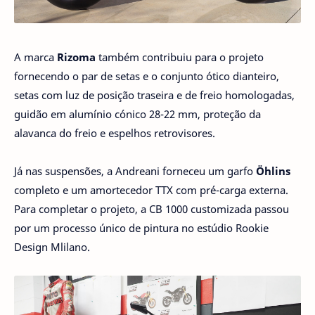
A marca
Rizoma
também contribuiu para o projeto
fornecendo o par de setas e o conjunto ótico dianteiro,
setas com luz de posição traseira e de freio homologadas,
guidão em alumínio cónico 28-22 mm, proteção da
alavanca do freio e espelhos retrovisores.
Já nas suspensões, a Andreani forneceu um garfo
Öhlins
completo e um amortecedor TTX com pré-carga externa.
Para completar o projeto, a CB 1000 customizada passou
por um processo único de pintura no estúdio Rookie
Design Mlilano.