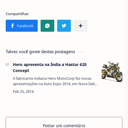
Talvez você goste destas postagens
Hero apresenta na Índia a Hastur 620
Concept
A fabricante indiana Hero MotoCorp fez novas
apresentações na Auto Expo 2014, em Nova Deli,
e aproveitou os holofotes da mais importante
feira de veículos indiana para revelar…
Postar um comentário