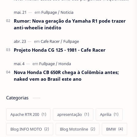
feitas por pessoas em fórums de moto.…
Rumor: Nova geração da Yamaha R1 pode trazer
anti-wheelie inédito
Projeto Honda CG 125 - 1981 - Cafe Racer
Nova Honda CB 650R chega à Colômbia antes;
naked vem ao Brasil este ano
Categorias
Apache RTR 200
apresentação
Aprilia
Blog INFO MOTO
Blog Motonline
BMW