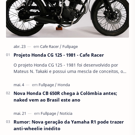
Projeto Honda CG 125 - 1981 - Cafe Racer
O projeto Honda CG 125 - 1981 foi desenvolvido por
Mateus N. Takaki e possui uma mescla de conceitos, o
visual retrô das antigas Cafe Racers somad…
Nova Honda CB 650R chega à Colômbia antes;
naked vem ao Brasil este ano
Rumor: Nova geração da Yamaha R1 pode trazer
anti-wheelie inédito