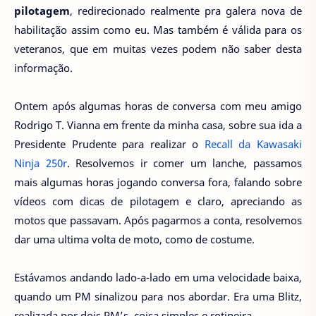
pilotagem
, redirecionado realmente pra galera nova de
habilitação assim como eu. Mas também é válida para os
veteranos, que em muitas vezes podem não saber desta
informação.
Ontem após algumas horas de conversa com meu amigo
Rodrigo T. Vianna em frente da minha casa, sobre sua ida a
Presidente Prudente para realizar o
Recall da Kawasaki
Ninja 250r
. Resolvemos ir comer um lanche, passamos
mais algumas horas jogando conversa fora, falando sobre
vídeos com dicas de pilotagem e claro, apreciando as
motos que passavam. Após pagarmos a conta, resolvemos
dar uma ultima volta de moto, como de costume.
Estávamos andando lado-a-lado em uma velocidade baixa,
quando um PM sinalizou para nos abordar. Era uma Blitz,
realizada por dois PM’s, coisa simples e rotineira.