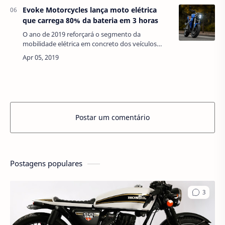
Evoke Motorcycles lança moto elétrica
que carrega 80% da bateria em 3 horas
O ano de 2019 reforçará o segmento da
mobilidade elétrica em concreto dos veículos
elétricos. Nos últimos anos foram já
apresentados diversos tipos de veículos elétricos,
que v…
Postar um comentário
Postagens populares